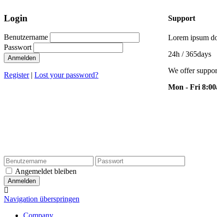
Login
Support
Benutzername
Lorem ipsum dol
Passwort
24h
/ 365days
Anmelden
We offer suppor
Register
|
Lost your password?
Mon - Fri 8:0
Angemeldet bleiben
Navigation überspringen
Company