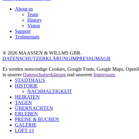
About us
Team
History
Vision
Support
Testimonials
® 2026 MAASSEN & WILLMS GBR.
DATENSCHUTZERKLÄRUNG
IMPRESSUM
AGB
Es werden notwendige Cookies, Google Fonts, Google Maps, OpenStr
in unserer
Datenschutzerklärung
und unserem
Impressum
.
STADTHAUS
HISTORIE
NACHHALTIGKEIT
HEIRATEN
TAGEN
ÜBERNACHTEN
ERLEBEN
PREISE & BUCHEN
GALERIE
LOFT 13