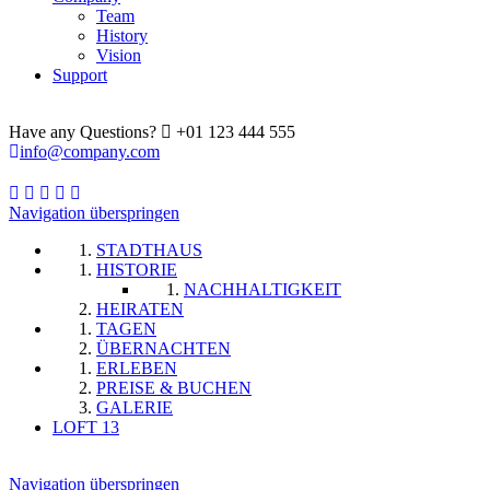
Team
History
Vision
Support
Have any Questions?
+01 123 444 555
info@company.com
Navigation überspringen
STADTHAUS
HISTORIE
NACHHALTIGKEIT
HEIRATEN
TAGEN
ÜBERNACHTEN
ERLEBEN
PREISE & BUCHEN
GALERIE
LOFT 13
Navigation überspringen