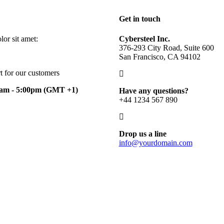
Get in touch
or sit amet:
Cybersteel Inc.
376-293 City Road, Suite 600
San Francisco, CA 94102
t for our customers
0am - 5:00pm
(GMT +1)
Have any questions?
+44 1234 567 890
Drop us a line
info@yourdomain.com